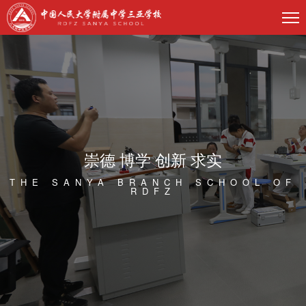
崇德 博学 创新 求实
THE SANYA BRANCH SCHOOL OF
RDFZ