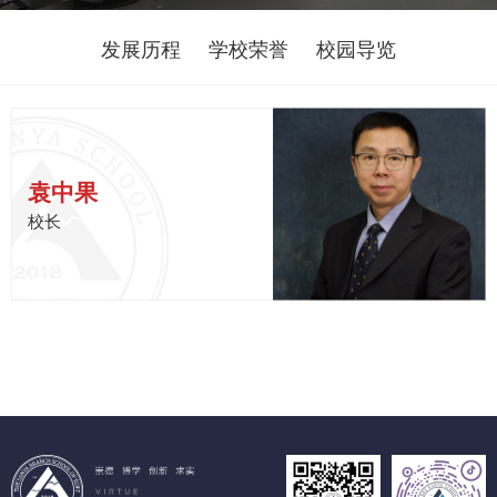
发展历程
学校荣誉
校园导览
袁中果
校长