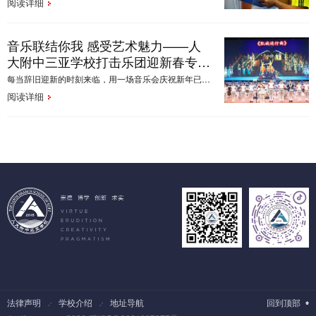
阅读详细
音乐联结你我 感受艺术魅力——人
大附中三亚学校打击乐团迎新春专场
音乐会
每当辞旧迎新的时刻来临，用一场音乐会庆祝新年已经成为了惯例。1月13日，人大附中三亚学校举办了“迎新春”打击乐专场音乐会，带你走进打击乐的美妙殿堂，聆听敲打而生的动人节拍，感受中外乐器碰撞出的美妙旋律!
阅读详细
法律声明
学校介绍
地址导航
回到顶部