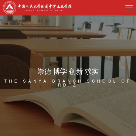
崇德 博学 创新 求实
THE SANYA BRANCH SCHOOL OF
RDFZ