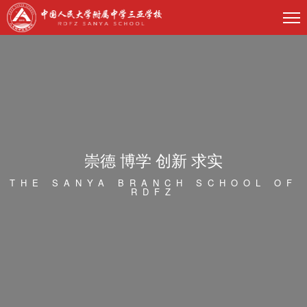
崇德 博学 创新 求实
THE SANYA BRANCH SCHOOL OF
RDFZ