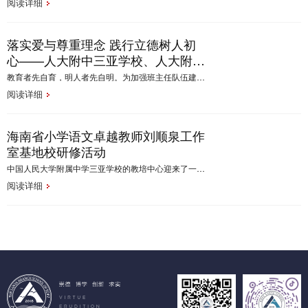
阅读详细
落实爱与尊重理念 践行立德树人初
心——人大附中三亚学校、人大附中
海口实验学校教师联合研修活动
教育者先自育，明人者先自明。为加强班主任队伍建设，充分发挥班主任在学校教育和管理工作中的重要作用，切实提升班主任的专业素养和管理的水平，12月11日-12日，人大附中三亚学校全体班主任老师赴人大附中海口实验学校联合举办了研修活动。活动特邀李惠君、周详、黄佑生三位专家作专题报告。人大附中海口实验学校蒲煜校长、刘卫民书记，人大附中三亚学校宓奇校长、蔡真副校长出席此次研修活动，德育处徐春飞主任主持。
阅读详细
海南省小学语文卓越教师刘顺泉工作
室基地校研修活动
中国人民大学附属中学三亚学校的教培中心迎来了一场三亚小学语文教学研盛会
阅读详细