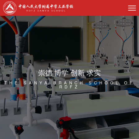
崇德 博学 创新 求实
THE SANYA BRANCH SCHOOL OF
RDFZ