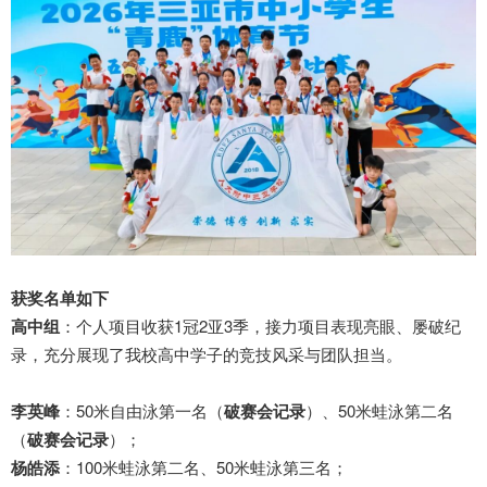
获奖名单如下
高中组
：个人项目收获1冠2亚3季，接力项目表现亮眼、屡破纪
录，充分展现了我校高中学子的竞技风采与团队担当。
李英峰
：50米自由泳第一名（
破赛会记录
）、50米蛙泳第二名
（
破赛会记录
）；
杨皓添
：100米蛙泳第二名、50米蛙泳第三名；