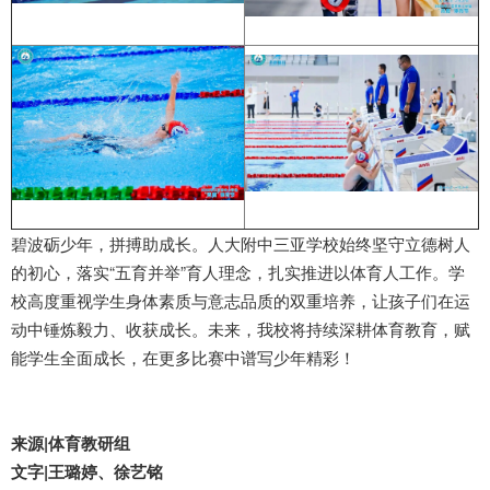
碧波砺少年，拼搏助成长。人大附中三亚学校始终坚守立德树人
的初心，落实“五育并举”育人理念，扎实推进以体育人工作。学
校高度重视学生身体素质与意志品质的双重培养，让孩子们在运
动中锤炼毅力、收获成长。未来，我校将持续深耕体育教育，赋
能学生全面成长，在更多比赛中谱写少年精彩！
来源|体育教研组
文字|王璐婷、徐艺铭