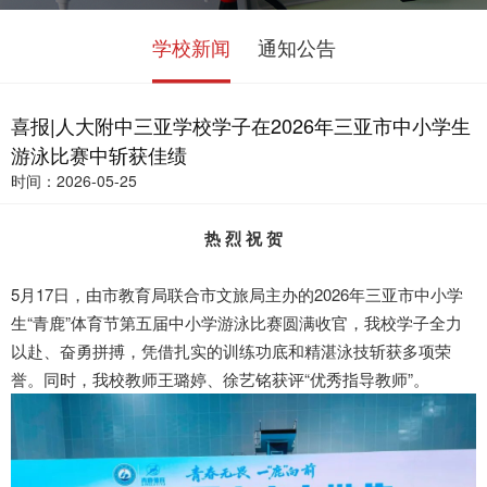
学校新闻
通知公告
喜报|人大附中三亚学校学子在2026年三亚市中小学生
游泳比赛中斩获佳绩
时间：2026-05-25
热
烈
祝
贺
5月17日，由市教育局联合市文旅局主办的2026年三亚市中小学
生“青鹿”体育节第五届中小学游泳比赛圆满收官，我校学子全力
以赴、奋勇拼搏，凭借扎实的训练功底和精湛泳技斩获多项荣
誉。同时，我校教师王璐婷、徐艺铭获评“优秀指导教师”。